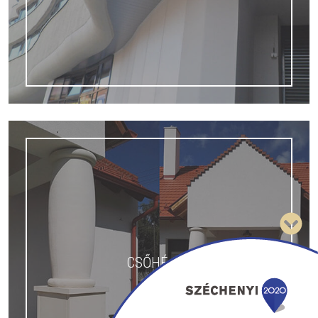
CSŐHÉJAK