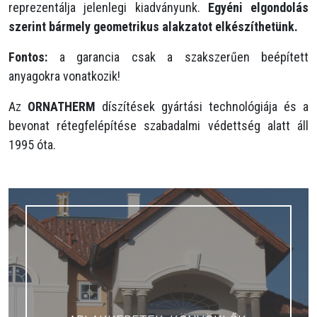
reprezentálja jelenlegi kiadványunk.
Egyéni elgondolás
szerint bármely geometrikus alakzatot elkészíthetünk.
Fontos:
a garancia csak a szakszerűen beépített
anyagokra vonatkozik!
Az
ORNATHERM
díszítések gyártási technológiája és a
bevonat rétegfelépítése szabadalmi védettség alatt áll
1995 óta.