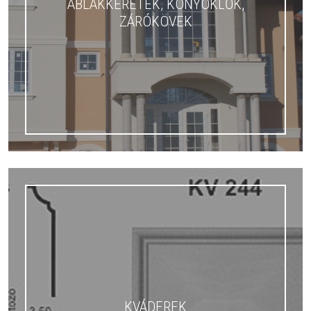
ABLAKKERETEK, KÖNYÖKLŐK,
ZÁRÓKÖVEK
KVÁDEREK