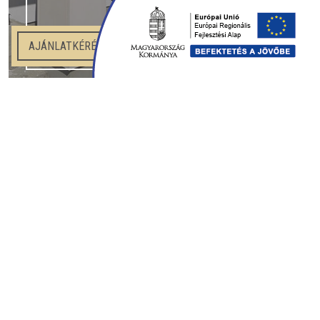
AJÁNLATKÉRÉS
PÁRKÁNYOK