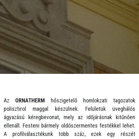
Az
ORNATHERM
hőszigetelő homlokzati tagozatok
polisztirol maggal készülnek. Felületük üveghálós
ágyazású kéregbevonat, mely az időjárásnak kitűnően
ellenáll. Festeni bármely oldószermentes festékkel lehet.
A profilválasztékunk több száz, ezek egy részét