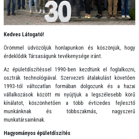
Kedves Látogató!
Örömmel üdvözöljük honlapunkon és köszönjük, hogy
érdeklődik Társaságunk tevékenysége iránt.
Az épületdíszítéssel 1990-ben kezdtünk el foglalkozni,
osztrák technológiával. Szervezeti átalakulást követően
1993-tól változatlan formában dolgozunk és a hazai
vállalkozások között mi nyújtjuk a legszélesebb körű
kínálatot, köszönhetően a több évtizedes fejlesztő
munkánknak és többszakmás, nagyszerű
munkatársainknak.
Hagyományos épületdíszítés