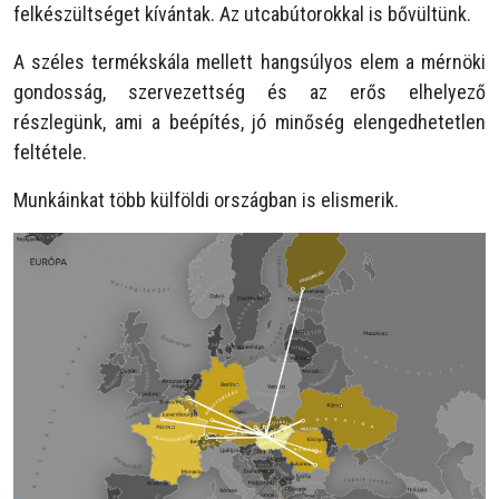
felkészültséget kívántak. Az utcabútorokkal is bővültünk.
A széles termékskála mellett hangsúlyos elem a mérnöki
gondosság, szervezettség és az erős elhelyező
részlegünk, ami a beépítés, jó minőség elengedhetetlen
feltétele.
Munkáinkat több külföldi országban is elismerik.