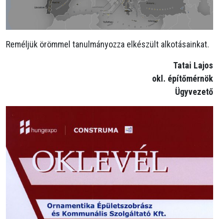
Reméljük örömmel tanulmányozza elkészült alkotásainkat.
Tatai Lajos
okl. építőmérnök
Ügyvezető