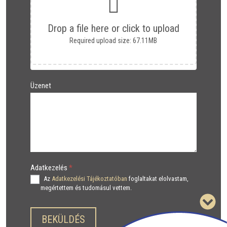
Drop a file here or click to upload
Required upload size: 67.11MB
Üzenet
Adatkezelés
*
Az
Adatkezelési Tájékoztatóban
foglaltakat elolvastam,
megértettem és tudomásul vettem.
BEKÜLDÉS