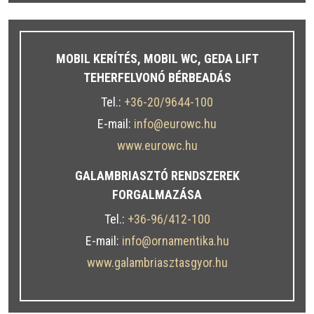
MOBIL KERÍTÉS, MOBIL WC, GEDA LIFT
TEHERFELVONÓ BÉRBEADÁS
Tel.:
+36-20/9644-100
E-mail:
info@eurowc.hu
www.eurowc.hu
GALAMBRIASZTÓ RENDSZEREK
FORGALMAZÁSA
Tel.:
+36-96/412-100
E-mail:
info@ornamentika.hu
www.galambriasztasgyor.hu