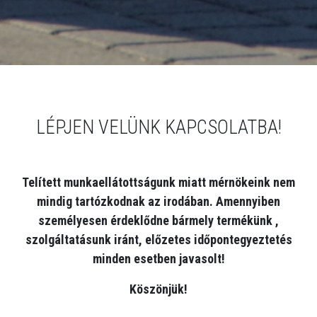
LÉPJEN VELÜNK KAPCSOLATBA!
Telített munkaellátottságunk miatt mérnökeink nem
mindig tartózkodnak az irodában. Amennyiben
személyesen érdeklődne bármely termékünk ,
szolgáltatásunk iránt, előzetes időpontegyeztetés
minden esetben javasolt!
Köszönjük!