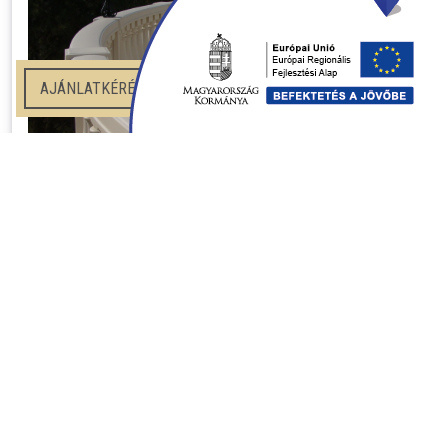
AJÁNLATKÉRÉS